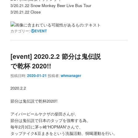
3/20.21.22 Snow Monkey Beer Live Bus Tour
3/20.21.22 Close
カテゴリー:
⑤EVENT
[event] 2020.2.2 節分は鬼伝説
で乾杯 2020!!
投稿日時:
2020-01-21
投稿者:
whmanager
2020.2.2
節分は鬼伝説で乾杯2020!!
アイパービールヤクザの柴田さんが、
節分は鬼伝説で日本のタップを強奪する為、
毎年2月3日に茅ヶ崎”HOPMAN”さんで、
タップテイク&豆まきをという洗脳活動、恫喝運動を行い。