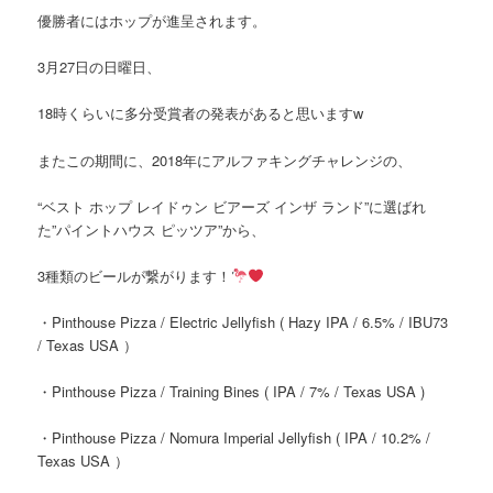
優勝者にはホップが進呈されます。
3月27日の日曜日、
18時くらいに多分受賞者の発表があると思いますw
またこの期間に、2018年にアルファキングチャレンジの、
“ベスト ホップ レイドゥン ビアーズ インザ ランド”に選ばれ
た”パイントハウス ピッツア”から、
3種類のビールが繋がります！
・Pinthouse Pizza / Electric Jellyfish ( Hazy IPA / 6.5% / IBU73
/ Texas USA ）
・Pinthouse Pizza / Training Bines ( IPA / 7% / Texas USA )
・Pinthouse Pizza / Nomura Imperial Jellyfish ( IPA / 10.2% /
Texas USA ）