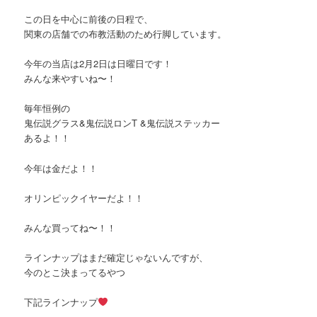
この日を中心に前後の日程で、
関東の店舗での布教活動のため行脚しています。
今年の当店は2月2日は日曜日です！
みんな来やすいね〜！
毎年恒例の
鬼伝説グラス&鬼伝説ロンT &鬼伝説ステッカー
あるよ！！
今年は金だよ！！
オリンピックイヤーだよ！！
みんな買ってね〜！！
ラインナップはまだ確定じゃないんですが、
今のとこ決まってるやつ
下記ラインナップ