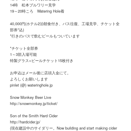
14時 松本ブルワリー見学
19～20時ころ Watering Hole着
40,000円(ホテル2泊朝食付き、バス往復、工場見学、チケット全
部券*込)
*行きのバスで飲むビールもついています
*チケット全部券
1～3部入場可能
特製グラス+ビールチケット15枚付き
お申込はメール後に店頭入金にて。
よろしくお願いします
pinlet (@) wateringhole.jp
Snow Monkey Beer Live
http://snowmonkey.jp/ticket/
Son of the Smith Hard Cider
http://hardcider.jp/
(現在建設中のサイダリー。Now building and start making cider