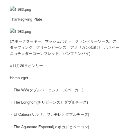
Thanksgiving Plate
(スモークターキー、マッシュポテト、クランベリーソース、ス
タッフィング、グリーンビーンズ、アメリカン浅漬け、ハラペー
ニョチェダーコーンブレッド、パンプキンパイ)
※11月29日オンリー
Hamburger
・The WW(タブルベーコンチーズバーガー)
・The Longhorn(チリビーンズとダブルチーズ)
・El Cabron(サルサ、ワカモレとダブルチーズ)
・The Aguacate Especial(アボカドとベーコン)