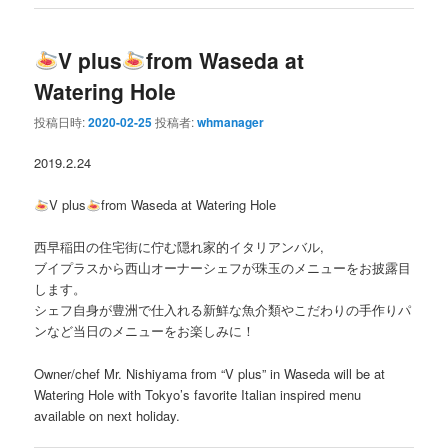
V plus
from Waseda at
Watering Hole
投稿日時:
2020-02-25
投稿者:
whmanager
2019.2.24
V plus
from Waseda at Watering Hole
西早稲田の住宅街に佇む隠れ家的イタリアンバル,
ブイプラスから西山オーナーシェフが珠玉のメニューをお披露目
します。
シェフ自身が豊洲で仕入れる新鮮な魚介類やこだわりの手作りパ
ンなど当日のメニューをお楽しみに！
Owner/chef Mr. Nishiyama from “V plus” in Waseda will be at
Watering Hole with Tokyo’s favorite Italian inspired menu
available on next holiday.