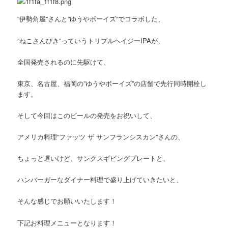
“伊勢角屋”さんと”ゆうやボーイズ”でコラボした、
”ねこさんびき”っていうトリプルヘイジーIPAが、
全国発売されるのに先駆けて、
東京、名古屋、福岡の”ゆうやボーイズ”の店舗で先行同時開栓し
ます。
そして今回はこのビールの発売をお祝いして、
アメリカ料理”ファッツ ザ サンフランシスカン”さんの、
ちょっと遅いけど、サンクスギビングプレートと、
ハンバーガーなダイナー料理で盛り上げていきたいと、
そんな感じでお願いいたします！
下記お料理メニューとなります！