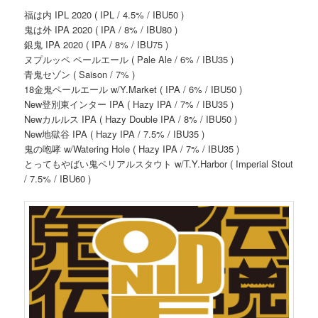
福は内 IPL 2020 ( IPL / 4.5% / IBU50 )
鬼は外 IPA 2020 ( IPA / 8% / IBU80 )
銀鬼 IPA 2020 ( IPA / 8% / IBU75 )
ヌプルッペ ペールエール ( Pale Ale / 6% / IBU35 )
青鬼セゾン ( Saison / 7% )
18金鬼ペールエール w/Y.Market ( IPA / 6% / IBU50 )
New登別東インター IPA ( Hazy IPA / 7% / IBU35 )
Newカルルス IPA ( Hazy Double IPA / 8% / IBU50 )
New地獄谷 IPA ( Hazy IPA / 7.5% / IBU35 )
鬼の咆哮 w/Watering Hole ( Hazy IPA / 7% / IBU35 )
とってもやばい鬼ペリアルスタウト w/T.Y.Harbor ( Imperial Stout
/ 7.5% / IBU60 )