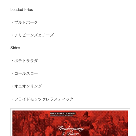
Loaded Fries
・プルドポーク
・チリビーンズとチーズ
Sides
・ポテトサラダ
・コールスロー
・オニオンリング
・フライドモッツァレラスティック