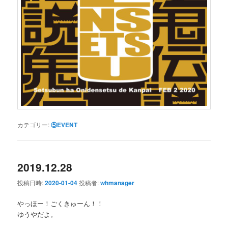
カテゴリー:
⑤EVENT
2019.12.28
投稿日時:
2020-01-04
投稿者:
whmanager
やっほー！ごくきゅーん！！
ゆうやだよ。