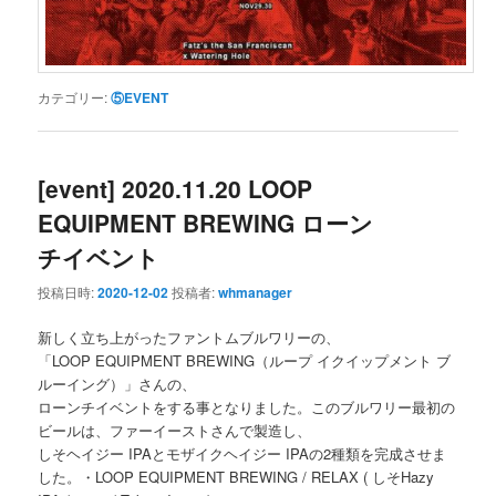
カテゴリー:
⑤EVENT
[event] 2020.11.20 LOOP
EQUIPMENT BREWING ローン
チイベント
投稿日時:
2020-12-02
投稿者:
whmanager
新しく立ち上がったファントムブルワリーの、
「LOOP EQUIPMENT BREWING（ループ イクイップメント ブ
ルーイング）」さんの、
ローンチイベントをする事となりました。このブルワリー最初の
ビールは、ファーイーストさんで製造し、
しそヘイジー IPAとモザイクヘイジー IPAの2種類を完成させま
した。・LOOP EQUIPMENT BREWING / RELAX ( しそHazy