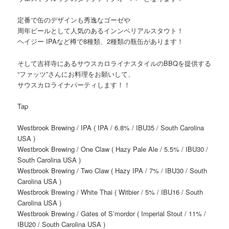
定番で缶のデザインも秀逸なゴーゼや
周年ビールとして人気のあるインンペリアルスタウト！
ヘイジー IPAなど樽で8種類、2種類の瓶缶があります！
そして吉祥寺にあるサウスカロライナスタイルのBBQを提供する
“ファッツ”さんにお料理をお願いして、
サウスカロライナパーティします！！
Tap
Westbrook Brewing / IPA ( IPA / 6.8% / IBU35 / South Carolina
USA )
Westbrook Brewing / One Claw ( Hazy Pale Ale / 5.5% / IBU30 /
South Carolina USA )
Westbrook Brewing / Two Claw ( Hazy IPA / 7% / IBU30 / South
Carolina USA )
Westbrook Brewing / White Thai ( Witbier / 5% / IBU16 / South
Carolina USA )
Westbrook Brewing / Gates of S’mordor ( Imperial Stout / 11% /
IBU20 / South Carolina USA )