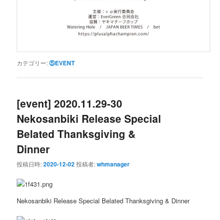
カテゴリー:
⑤EVENT
[event] 2020.11.29-30
Nekosanbiki Release Special
Belated Thanksgiving &
Dinner
投稿日時:
2020-12-02
投稿者:
whmanager
Nekosanbiki Release Special Belated Thanksgiving & Dinner