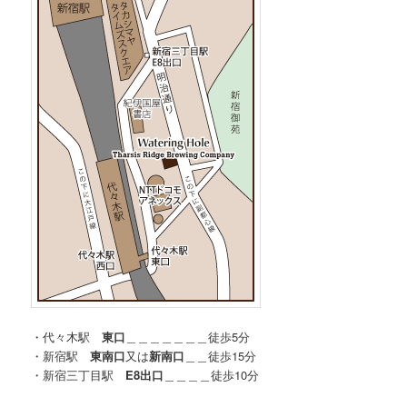
・代々木駅
東口
＿＿＿＿＿＿＿徒歩5分
・新宿駅
東南口
又は
新南口
＿＿徒歩15分
・新宿三丁目駅
E8出口
＿＿＿＿徒歩10分