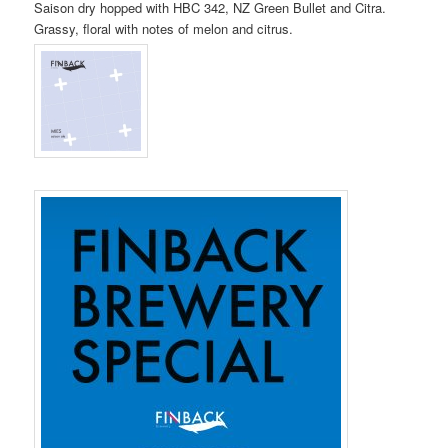
Saison dry hopped with HBC 342, NZ Green Bullet and Citra.
Grassy, floral with notes of melon and citrus.