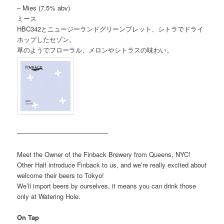
– Mies (7.5% abv)
ミース
HBC342とニュージーランドグリーンブレット、シトラでドライ
ホップしたセゾン。
草のようでフローラル、メロンやシトラスの味わい。
——————————————
Meet the Owner of the Finback Brewery from Queens, NYC!
Other Half introduce Finback to us, and we’re really excited about
welcome their beers to Tokyo!
We’ll import beers by ourselves, it means you can drink those
only at Watering Hole.
On Tap