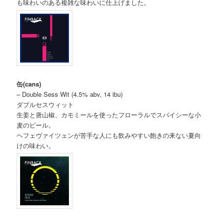
も味わいのある複雑な味わいに仕上げました。
缶(cans)
– Double Sess Wit (4.5% abv, 14 ibu)
ダブルセスウィット
生姜と唐山椒、カモミールを使ったフローラルでスパイシーな小
麦のビール。
ヘフェヴァイツェンが苦手な人にも飲みやすい飽きの来ない夏向
けの味わい。