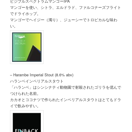
ビジブルスペクトラムマンゴーIPA
マンゴーを使い、シトラ、エルドラド、ファルコナーズフライト
でドライホップ。
マンゴーでヘイジー（濁り）、ジューシーでトロピカルな味わ
い。
– Harambe Imperial Stout (8.6% abv)
ハランベインペリアルスタウト
「ハランベ」はシンシナティ動物園で射殺されたゴリラを偲んで
つけられた名前。
カカオとココナツで作られたインペリアルスタウトはとてもドラ
イで飲みやすい。