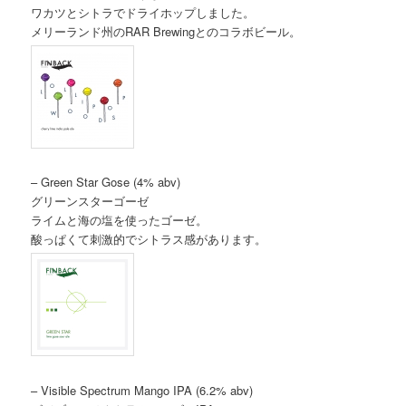
ワカツとシトラでドライホップしました。
メリーランド州のRAR Brewingとのコラボビール。
– Green Star Gose (4% abv)
グリーンスターゴーゼ
ライムと海の塩を使ったゴーゼ。
酸っぱくて刺激的でシトラス感があります。
– Visible Spectrum Mango IPA (6.2% abv)