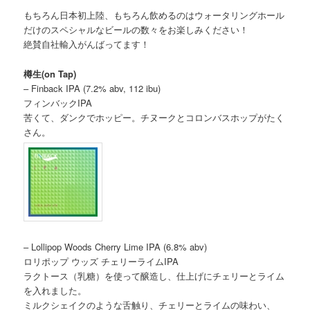
もちろん日本初上陸、もちろん飲めるのはウォータリングホール
だけのスペシャルなビールの数々をお楽しみください！
絶賛自社輸入がんばってます！
樽生(on Tap)
– Finback IPA (7.2% abv, 112 ibu)
フィンバックIPA
苦くて、ダンクでホッピー。チヌークとコロンバスホップがたく
さん。
– Lollipop Woods Cherry Lime IPA (6.8% abv)
ロリポップ ウッズ チェリーライムIPA
ラクトース（乳糖）を使って醸造し、仕上げにチェリーとライム
を入れました。
ミルクシェイクのような舌触り、チェリーとライムの味わい、