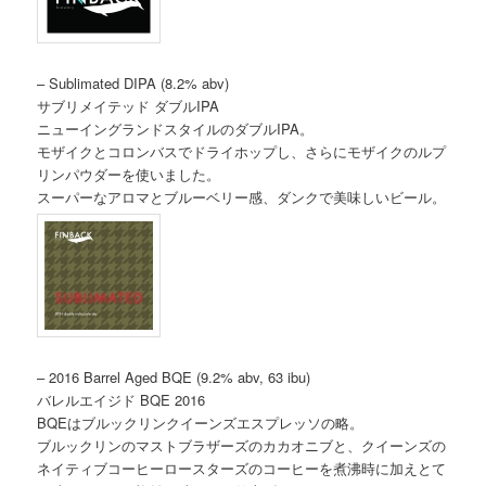
– Sublimated DIPA (8.2% abv)
サブリメイテッド ダブルIPA
ニューイングランドスタイルのダブルIPA。
モザイクとコロンバスでドライホップし、さらにモザイクのルプ
リンパウダーを使いました。
スーパーなアロマとブルーベリー感、ダンクで美味しいビール。
– 2016 Barrel Aged BQE (9.2% abv, 63 ibu)
バレルエイジド BQE 2016
BQEはブルックリンクイーンズエスプレッソの略。
ブルックリンのマストブラザーズのカカオニブと、クイーンズの
ネイティブコーヒーロースターズのコーヒーを煮沸時に加えとて