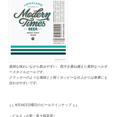
複雑な味わいながら飲みやすい、両方を兼ね備えた素朴なベルギ
ースタイルエールです。
クラッカーのような風味とと軽くホッピーな仕上がりは食事にも
合わせやすいです。
↓↓ 8月24日日曜日のビールラインナップ ↓↓
・ピルス（山梨・富士桜高原）