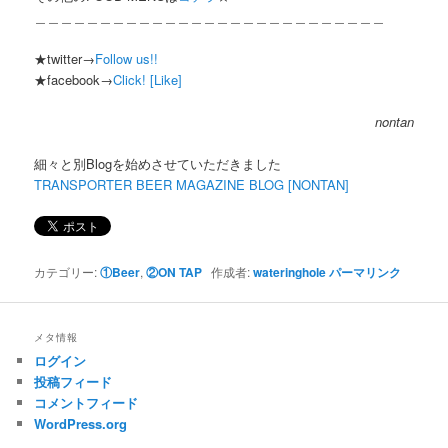
＿＿＿＿＿＿＿＿＿＿＿＿＿＿＿＿＿＿＿＿＿＿＿＿＿＿＿
★twitter→
Follow us!!
★facebook→
Click! [Like]
nontan
細々と別Blogを始めさせていただきました
TRANSPORTER BEER MAGAZINE BLOG [NONTAN]
カテゴリー:
①Beer
,
②ON TAP
作成者:
wateringhole
パーマリンク
メタ情報
ログイン
投稿フィード
コメントフィード
WordPress.org