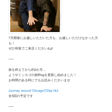
7月開催にお越しいただいた方も、お越しいただけなかった方
も！
ぜひ和装でご来店くださいね♪
—–
旅を終えてから約2か月…
ようやくシカゴの旅Blogを更新し始めました！
お時間のある時にでもお読みくださいませ
Journey around Chicago①Day1&2
全5回の予定です
—–