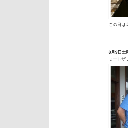
この日は
8月9日
ミートザ