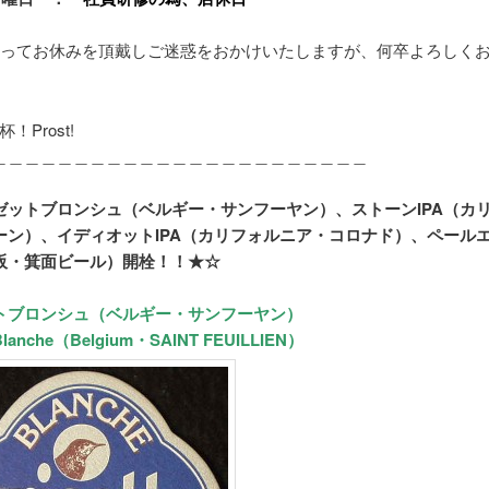
たってお休みを頂戴しご迷惑をおかけいたしますが、何卒よろしく
杯！Prost!
＿＿＿＿＿＿＿＿＿＿＿＿＿＿＿＿＿＿＿＿＿＿＿
ゼットブロンシュ（ベルギー・サンフーヤン）、ストーンIPA（カ
ーン）、イディオットIPA（カリフォルニア・コロナド）、ペール
阪・箕面ビール）開栓！！★☆
トブロンシュ（ベルギー・サンフーヤン）
 Blanche（Belgium・SAINT FEUILLIEN）