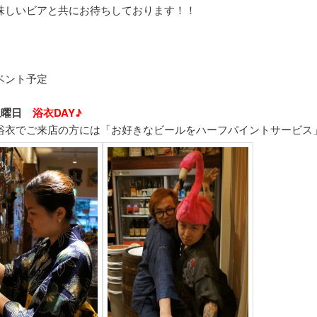
味しいビアと共にお待ちしております！！
ベント予定
日土曜日
浴衣DAY♪
浴衣でご来店の方には「お好きなビールをハーフパイントサービス