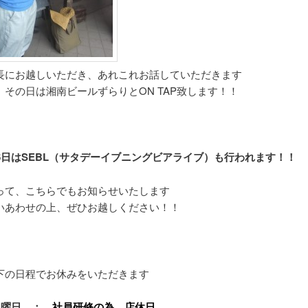
長にお越しいただき、あれこれお話していただきます
、その日は湘南ビールずらりとON TAP致します！！
26日はSEBL（サタデーイブニングビアライブ）も行われます！！
って、こちらでもお知らせいたします
いあわせの上、ぜひお越しください！！
下の日程でお休みをいただきます
日月曜日 ：
社員研修の為、店休日