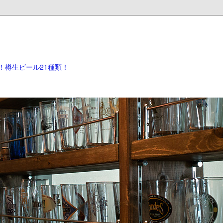
！樽生ビール21種類！