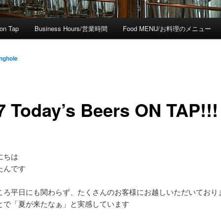
on Tap
Business Hours/営業時間
Food MENU/お料理のメニュー
nghole
7 Today’s Beers ON TAP!!!
にちは
たんです
ころ平日にも関わらず、たくさんのお客様にお越しいただいており
とで「夏が来たなぁ」と実感しています