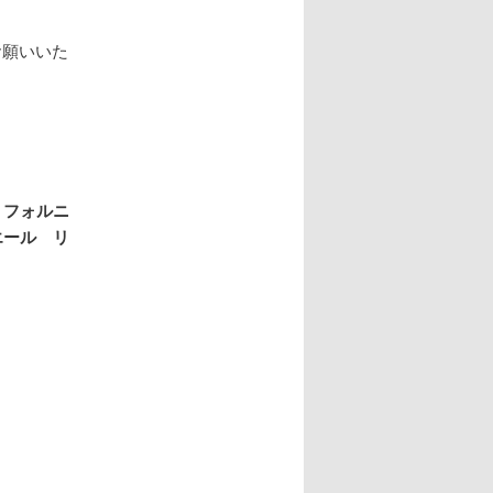
お願いいた
リフォルニ
エール リ