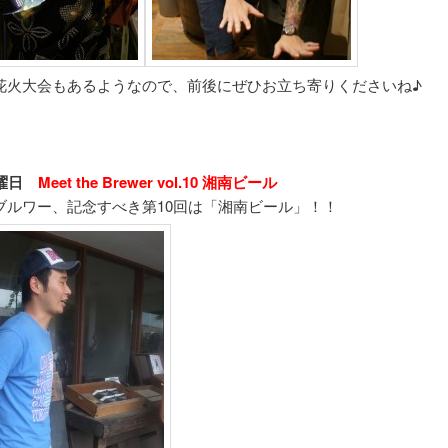
花火大会もあるようなので、前後にぜひお立ち寄りくださいね♪
土曜日
Meet the Brewer vol.10 湘南ビール
ブルワー、記念すべき第10回は「湘南ビール」！！