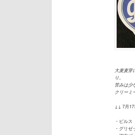
大麦麦芽
り。
苦みは少
クリーミ
↓↓ 7月
・ピルス
・グリゼ