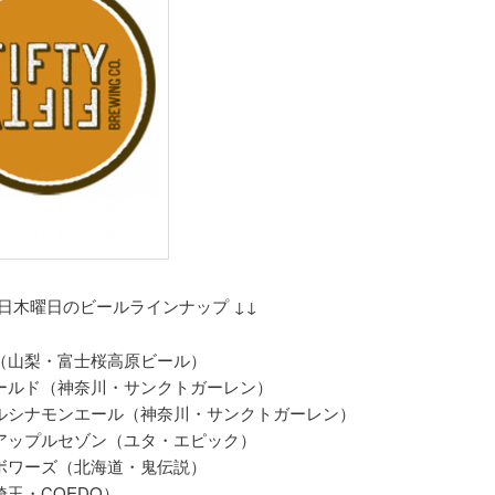
月8日木曜日のビールラインナップ ↓↓
（山梨・富士桜高原ビール）
ールド（神奈川・サンクトガーレン）
ルシナモンエール（神奈川・サンクトガーレン）
アップルセゾン（ユタ・エピック）
ボワーズ（北海道・鬼伝説）
玉・COEDO）