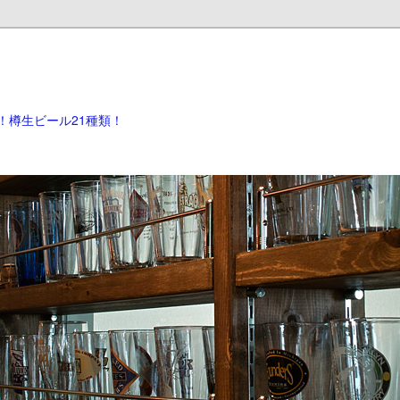
！樽生ビール21種類！