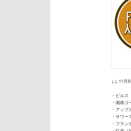
↓↓ 11
・ピルス
・湘南ゴ
・アップ
・サワー
・フラン
・紅赤（埼