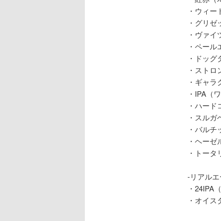
・ウィー
・グリゼ
・ヴァイ
・ペール
・ドッグ
・ストロ
・ギャラ
・IPA
・ハード
・スルガ
・バルチ
・ヘーゼ
・トータ
-リアルエ
・24IP
・オイス