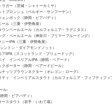
トラガー（茨城・シャトーカミヤ）
ットブロンシュ（ベルギー・サンフーヤン）
ツェンボック（静岡・ビアバディ）
エール（三重・伊勢角屋）
タウンペールエール（カルフォルニア・ラグニタス）
ング・ペールエール（神奈川・ブリマーブルーイング）
クシーIPA（三重・伊勢角屋）
（ワシントン・ダイアモンドノット）
コアIIPA（スコットランド・ブリュードッグ）
ベイ インペリアルIPA（静岡・ベアード）
ックポーター（静岡・ベアードビール）
ルナッツブラウンネクター（オレゴン・ローグ）
リティ インペリアルスタウト（カルフォルニア・フィフティフィ
ール-
A（静岡・ビアバディ）
タースタウト（岩手・いわて蔵）