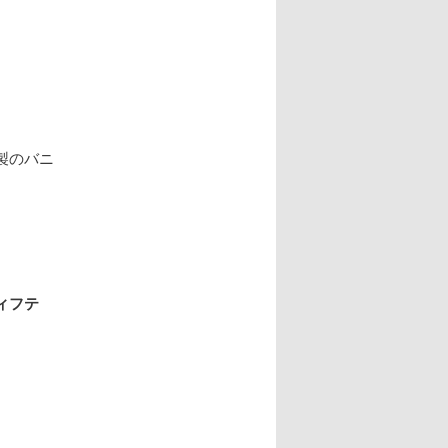
製のバニ
ィフテ