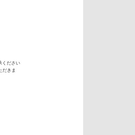
承ください
いただきま