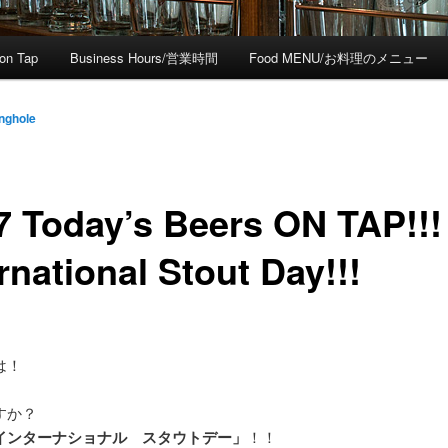
on Tap
Business Hours/営業時間
Food MENU/お料理のメニュー
nghole
7 Today’s Beers ON TAP!!!
rnational Stout Day!!!
は！
すか？
インターナショナル スタウトデー」
！！