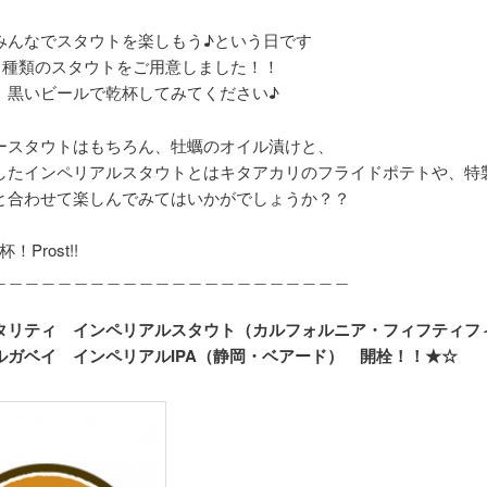
みんなでスタウトを楽しもう♪という日です
２種類のスタウトをご用意しました！！
、黒いビールで乾杯してみてください♪
ースタウトはもちろん、牡蠣のオイル漬けと、
したインペリアルスタウトとはキタアカリのフライドポテトや、特
と合わせて楽しんでみてはいかがでしょうか？？
杯！Prost!!
＿＿＿＿＿＿＿＿＿＿＿＿＿＿＿＿＿＿＿＿＿＿
タリティ インペリアルスタウト（カルフォルニア・フィフティフ
ルガベイ インペリアルIPA（静岡・ベアード） 開栓！！★☆